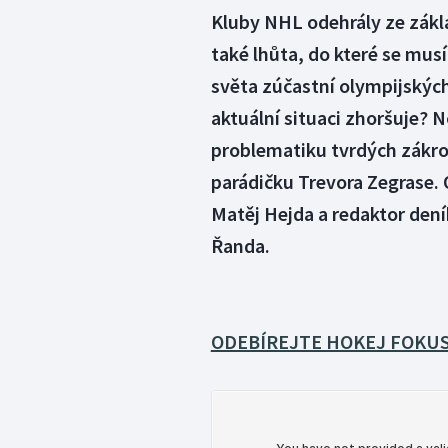
Kluby NHL odehrály ze zákla
také lhůta, do které se musí
světa zúčastní olympijských
aktuální situaci zhoršuje? 
problematiku tvrdých zákro
parádičku Trevora Zegrase. 
Matěj Hejda a redaktor de
Řanda.
ODEBÍREJTE HOKEJ FOKUS