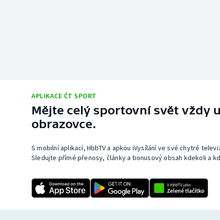
APLIKACE ČT SPORT
Mějte celý sportovní svět vždy u
obrazovce.
S mobilní aplikací, HbbTV a apkou iVysílání ve své chytré telev
Sledujte přímé přenosy, články a bonusový obsah kdekoli a kd