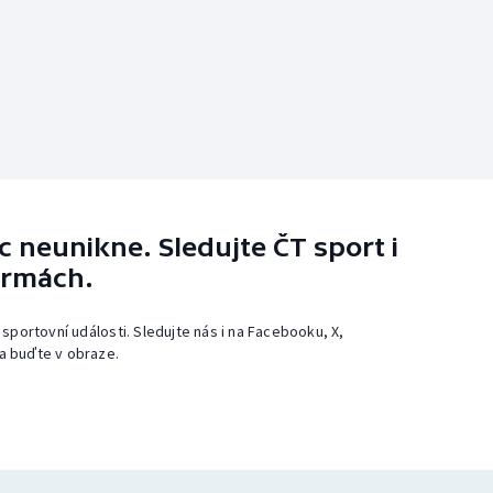
 neunikne. Sledujte ČT sport i
ormách.
 sportovní události. Sledujte nás i na Facebooku, X,
a buďte v obraze.