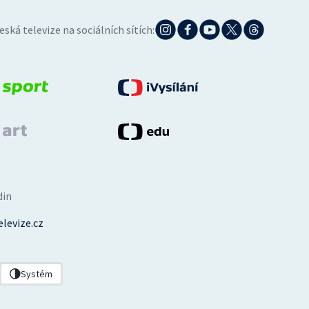
eská televize na sociálních sítích:
din
levize.cz
Systém