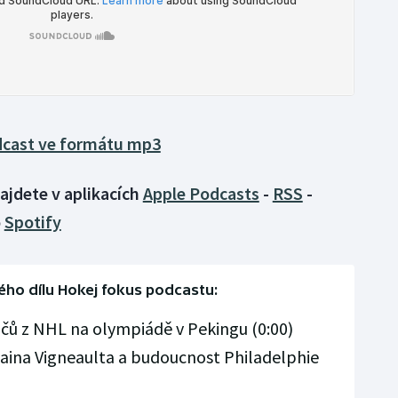
dcast ve formátu mp3
ajdete v aplikacích
Apple Podcasts
-
RSS
-
o
Spotify
ho dílu Hokej fokus podcastu:
čů z NHL na olympiádě v Pekingu (0:00)
aina Vigneaulta a budoucnost Philadelphie