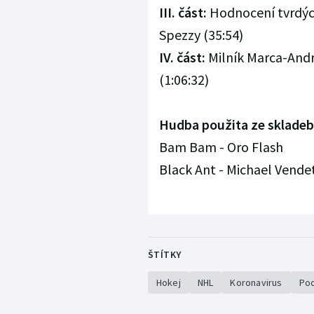
III. část:
Hodnocení tvrdýc
Spezzy (35:54)
IV. část:
Milník Marca-Andr
(1:06:32)
Hudba použita ze skladeb
Bam Bam - Oro Flash
Black Ant - Michael Vende
ŠTÍTKY
Hokej
NHL
Koronavirus
Po