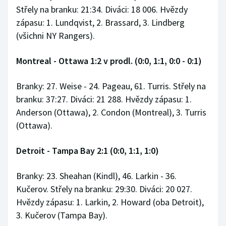
Střely na branku: 21:34. Diváci: 18 006. Hvězdy
zápasu: 1. Lundqvist, 2. Brassard, 3. Lindberg
(všichni NY Rangers).
Montreal - Ottawa 1:2 v prodl. (0:0, 1:1, 0:0 - 0:1)
Branky: 27. Weise - 24. Pageau, 61. Turris. Střely na
branku: 37:27. Diváci: 21 288. Hvězdy zápasu: 1.
Anderson (Ottawa), 2. Condon (Montreal), 3. Turris
(Ottawa).
Detroit - Tampa Bay 2:1 (0:0, 1:1, 1:0)
Branky: 23. Sheahan (Kindl), 46. Larkin - 36.
Kučerov. Střely na branku: 29:30. Diváci: 20 027.
Hvězdy zápasu: 1. Larkin, 2. Howard (oba Detroit),
3. Kučerov (Tampa Bay).