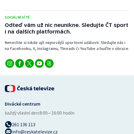
SOCIÁLNÍ SÍTĚ
Odteď vám už nic neunikne. Sledujte ČT sport
i na dalších platformách.
Nenechte si nikde ujít nejnovější sportovní události. Sledujte nás i
na Facebooku, X, Instagramu, Threads či YouTube a buďte v obraze.
Divácké centrum
každý všední den:
8:00—16:00 hodin
261 136 113
info@ceskatelevize.cz