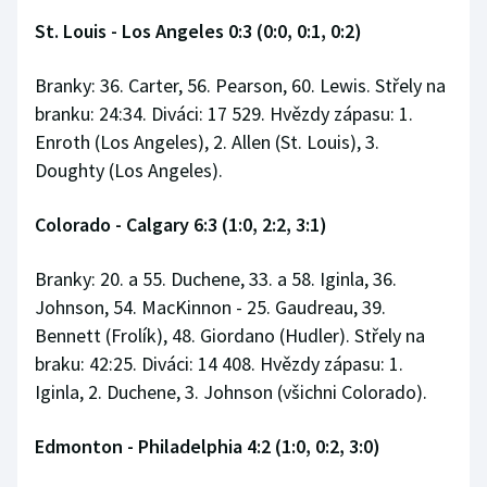
St. Louis - Los Angeles 0:3 (0:0, 0:1, 0:2)
Branky: 36. Carter, 56. Pearson, 60. Lewis. Střely na
branku: 24:34. Diváci: 17 529. Hvězdy zápasu: 1.
Enroth (Los Angeles), 2. Allen (St. Louis), 3.
Doughty (Los Angeles).
Colorado - Calgary 6:3 (1:0, 2:2, 3:1)
Branky: 20. a 55. Duchene, 33. a 58. Iginla, 36.
Johnson, 54. MacKinnon - 25. Gaudreau, 39.
Bennett (Frolík), 48. Giordano (Hudler). Střely na
braku: 42:25. Diváci: 14 408. Hvězdy zápasu: 1.
Iginla, 2. Duchene, 3. Johnson (všichni Colorado).
Edmonton - Philadelphia 4:2 (1:0, 0:2, 3:0)