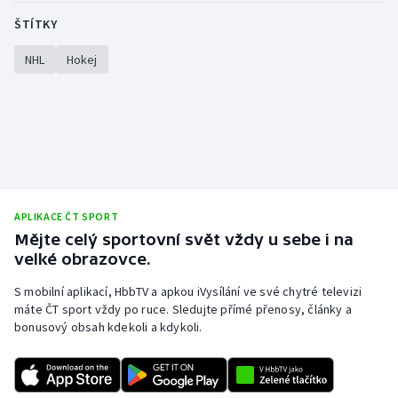
ŠTÍTKY
NHL
Hokej
APLIKACE ČT SPORT
Mějte celý sportovní svět vždy u sebe i na
velké obrazovce.
S mobilní aplikací, HbbTV a apkou iVysílání ve své chytré televizi
máte ČT sport vždy po ruce. Sledujte přímé přenosy, články a
bonusový obsah kdekoli a kdykoli.