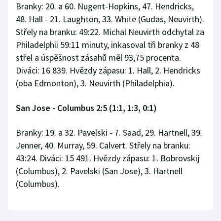
Branky: 20. a 60. Nugent-Hopkins, 47. Hendricks,
48. Hall - 21. Laughton, 33. White (Gudas, Neuvirth).
Střely na branku: 49:22. Michal Neuvirth odchytal za
Philadelphii 59:11 minuty, inkasoval tři branky z 48
střel a úspěšnost zásahů měl 93,75 procenta.
Diváci: 16 839. Hvězdy zápasu: 1. Hall, 2. Hendricks
(oba Edmonton), 3. Neuvirth (Philadelphia).
San Jose - Columbus 2:5 (1:1, 1:3, 0:1)
Branky: 19. a 32. Pavelski - 7. Saad, 29. Hartnell, 39.
Jenner, 40. Murray, 59. Calvert. Střely na branku:
43:24. Diváci: 15 491. Hvězdy zápasu: 1. Bobrovskij
(Columbus), 2. Pavelski (San Jose), 3. Hartnell
(Columbus).