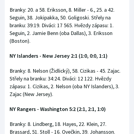
Branky: 20. a 58. Eriksson, 8. Miller - 6., 25. a 42.
Seguin, 38. Jokipakka, 50. Goligoski. Střely na
branku: 39:19. Diváci: 17 565. Hvězdy zápasu: 1.
Seguin, 2. Jamie Benn (oba Dallas), 3. Eriksson
(Boston).
NY Islanders - New Jersey 2:1 (1:0, 0:0, 1:1)
Branky: 8. Nelson (Židlický), 58. Cizikas - 45. Zajac.
Střely na branku: 34:24. Diváci: 12 122. Hvězdy
zápasu: 1. Cizikas, 2. Nelson (oba NY Islanders), 3.
Zajac (New Jersey).
NY Rangers - Washington 5:2 (2:1, 2:1, 1:0)
Branky: 8. Lindberg, 18. Hayes, 22. Klein, 27.
Brassard, 51. Stoll - 16. Ovečkin, 39. Johansson.