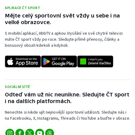
APLIKACE ČT SPORT
Mějte celý sportovní svět vždy u sebe i na
velké obrazovce.
S mobilní aplikací, HbbTV a apkou iVysílání ve své chytré televizi
máte ČT sport vždy po ruce. Sledujte přímé přenosy, články a
bonusový obsah kdekoli a kdykoli.
SOCIÁLNÍ SÍTĚ
Odteď vám už nic neunikne. Sledujte ČT sport
i na dalších platformách.
Nenechte si nikde ujít nejnovější sportovní události. Sledujte nás i
na Facebooku, X, Instagramu, Threads či YouTube a buďte v obraze.