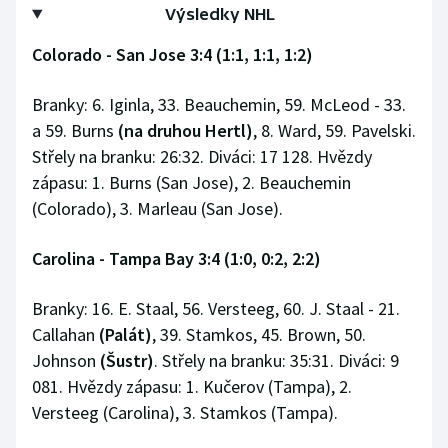
Výsledky NHL
Colorado - San Jose 3:4 (1:1, 1:1, 1:2)
Branky: 6. Iginla, 33. Beauchemin, 59. McLeod - 33.
a 59. Burns
(na druhou Hertl)
, 8. Ward, 59. Pavelski.
Střely na branku: 26:32. Diváci: 17 128. Hvězdy
zápasu: 1. Burns (San Jose), 2. Beauchemin
(Colorado), 3. Marleau (San Jose).
Carolina - Tampa Bay 3:4 (1:0, 0:2, 2:2)
Branky: 16. E. Staal, 56. Versteeg, 60. J. Staal - 21.
Callahan
(Palát)
, 39. Stamkos, 45. Brown, 50.
Johnson
(Šustr)
. Střely na branku: 35:31. Diváci: 9
081. Hvězdy zápasu: 1. Kučerov (Tampa), 2.
Versteeg (Carolina), 3. Stamkos (Tampa).