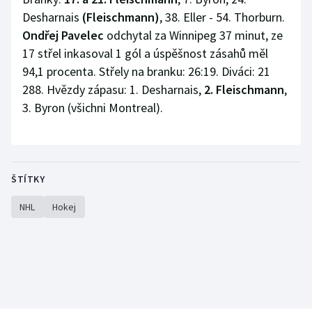
Desharnais
(Fleischmann)
, 38. Eller - 54. Thorburn.
Ondřej Pavelec
odchytal za Winnipeg 37 minut, ze
17 střel inkasoval 1 gól a úspěšnost zásahů měl
94,1 procenta. Střely na branku: 26:19. Diváci: 21
288. Hvězdy zápasu: 1. Desharnais,
2. Fleischmann
,
3. Byron (všichni Montreal).
ŠTÍTKY
NHL
Hokej