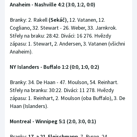
Anaheim - Nashville 4:2 (3:0, 1:2, 0:0)
Branky: 2. Rakell
(Sekáč)
, 12. Vatanen, 12.
Cogliano, 32. Stewart - 26. Weber, 33. Jarnkrok.
Střely na braku: 28:42. Diváci: 16 276. Hvězdy
zápasu: 1. Stewart, 2. Andersen, 3. Vatanen (všichni
Anaheim).
NY Islanders - Buffalo 1:2 (0:0, 1:0, 0:2)
Branky: 34. De Haan - 47. Moulson, 54. Reinhart.
Střely na branku: 30:22. Diváci: 11 278. Hvězdy
zápasu: 1. Reinhart, 2. Moulson (oba Buffalo), 3. De
Haan (Islanders).
Montreal - Winnipeg 5:1 (2:0, 3:0, 0:1)
Branky:
17. a 21. Fleischmann
, 7. Byron, 24.