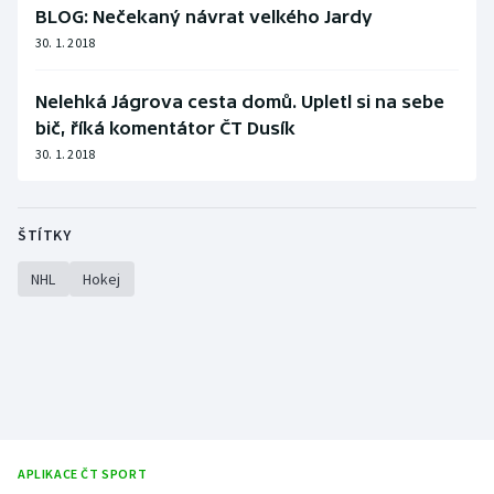
BLOG: Nečekaný návrat velkého Jardy
30. 1. 2018
Nelehká Jágrova cesta domů. Upletl si na sebe
bič, říká komentátor ČT Dusík
30. 1. 2018
ŠTÍTKY
NHL
Hokej
APLIKACE ČT SPORT