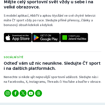
Mějte celý sportovní svět vždy u sebe i na
velké obrazovce.
S mobilní aplikací, HbbTV a apkou iVysílání ve své chytré televizi
máte ČT sport vždy po ruce. Sledujte přímé přenosy, články a
bonusový obsah kdekoli a kdykoli.
SOCIÁLNÍ SÍTĚ
Odteď vám už nic neunikne. Sledujte ČT sport
i na dalších platformách.
Nenechte si nikde ujít nejnovější sportovní události. Sledujte nás i
na Facebooku, X, Instagramu, Threads či YouTube a buďte v obraze.