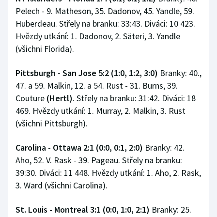
Pelech - 9. Matheson, 35. Dadonov, 45. Yandle, 59.
Huberdeau. Střely na branku: 33:43. Diváci: 10 423.
Hvězdy utkání: 1. Dadonov, 2. Säteri, 3. Yandle
(všichni Florida).
Pittsburgh - San Jose 5:2 (1:0, 1:2, 3:0)
Branky: 40.,
47. a 59. Malkin, 12. a 54. Rust - 31. Burns, 39.
Couture
(Hertl)
. Střely na branku: 31:42. Diváci: 18
469. Hvězdy utkání: 1. Murray, 2. Malkin, 3. Rust
(všichni Pittsburgh).
Carolina - Ottawa 2:1 (0:0, 0:1, 2:0)
Branky: 42.
Aho, 52. V. Rask - 39. Pageau. Střely na branku:
39:30. Diváci: 11 448. Hvězdy utkání: 1. Aho, 2. Rask,
3. Ward (všichni Carolina).
St. Louis - Montreal 3:1 (0:0, 1:0, 2:1)
Branky: 25.