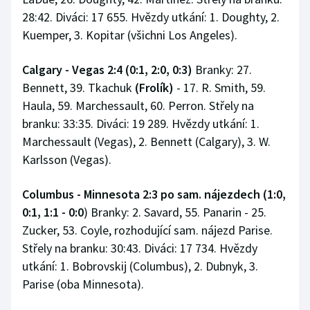
28:42. Diváci: 17 655. Hvězdy utkání: 1. Doughty, 2.
Kuemper, 3. Kopitar (všichni Los Angeles).
Calgary - Vegas 2:4 (0:1, 2:0, 0:3)
Branky: 27.
Bennett, 39. Tkachuk
(Frolík)
- 17. R. Smith, 59.
Haula, 59. Marchessault, 60. Perron. Střely na
branku: 33:35. Diváci: 19 289. Hvězdy utkání: 1.
Marchessault (Vegas), 2. Bennett (Calgary), 3. W.
Karlsson (Vegas).
Columbus - Minnesota 2:3 po sam. nájezdech (1:0,
0:1, 1:1 - 0:0
) Branky: 2. Savard, 55. Panarin - 25.
Zucker, 53. Coyle, rozhodující sam. nájezd Parise.
Střely na branku: 30:43. Diváci: 17 734. Hvězdy
utkání: 1. Bobrovskij (Columbus), 2. Dubnyk, 3.
Parise (oba Minnesota).