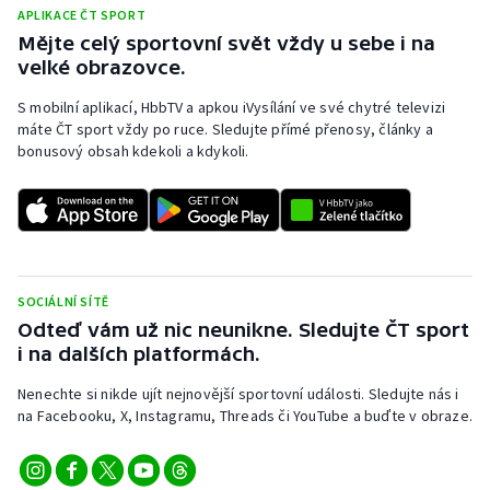
APLIKACE ČT SPORT
Mějte celý sportovní svět vždy u sebe i na
velké obrazovce.
S mobilní aplikací, HbbTV a apkou iVysílání ve své chytré televizi
máte ČT sport vždy po ruce. Sledujte přímé přenosy, články a
bonusový obsah kdekoli a kdykoli.
SOCIÁLNÍ SÍTĚ
Odteď vám už nic neunikne. Sledujte ČT sport
i na dalších platformách.
Nenechte si nikde ujít nejnovější sportovní události. Sledujte nás i
na Facebooku, X, Instagramu, Threads či YouTube a buďte v obraze.