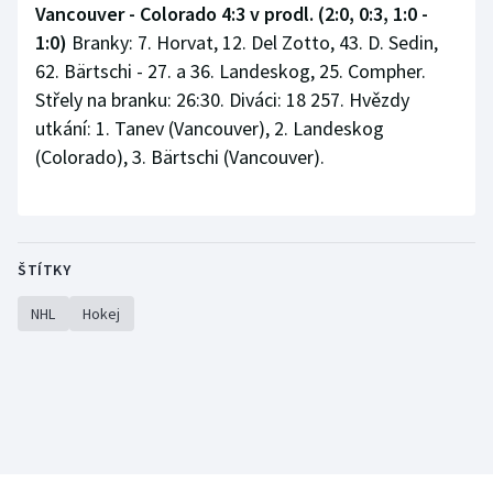
Vancouver - Colorado 4:3 v prodl. (2:0, 0:3, 1:0 -
1:0)
Branky: 7. Horvat, 12. Del Zotto, 43. D. Sedin,
62. Bärtschi - 27. a 36. Landeskog, 25. Compher.
Střely na branku: 26:30. Diváci: 18 257. Hvězdy
utkání: 1. Tanev (Vancouver), 2. Landeskog
(Colorado), 3. Bärtschi (Vancouver).
ŠTÍTKY
NHL
Hokej