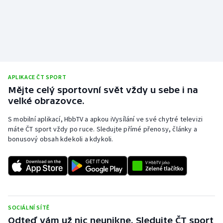
APLIKACE ČT SPORT
Mějte celý sportovní svět vždy u sebe i na
velké obrazovce.
S mobilní aplikací, HbbTV a apkou iVysílání ve své chytré televizi
máte ČT sport vždy po ruce. Sledujte přímé přenosy, články a
bonusový obsah kdekoli a kdykoli.
SOCIÁLNÍ SÍTĚ
Odteď vám už nic neunikne. Sledujte ČT sport