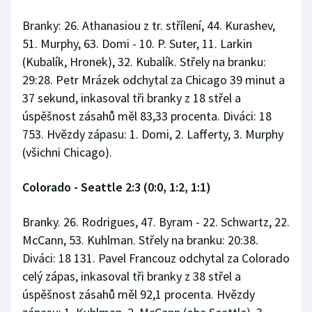
Branky: 26. Athanasiou z tr. střílení, 44. Kurashev,
51. Murphy, 63. Domi - 10. P. Suter, 11. Larkin
(Kubalík, Hronek), 32. Kubalík. Střely na branku:
29:28. Petr Mrázek odchytal za Chicago 39 minut a
37 sekund, inkasoval tři branky z 18 střel a
úspěšnost zásahů měl 83,33 procenta. Diváci: 18
753. Hvězdy zápasu: 1. Domi, 2. Lafferty, 3. Murphy
(všichni Chicago).
Colorado - Seattle 2:3 (0:0, 1:2, 1:1)
Branky. 26. Rodrigues, 47. Byram - 22. Schwartz, 22.
McCann, 53. Kuhlman. Střely na branku: 20:38.
Diváci: 18 131. Pavel Francouz odchytal za Colorado
celý zápas, inkasoval tři branky z 38 střel a
úspěšnost zásahů měl 92,1 procenta. Hvězdy