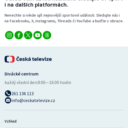
i na dalších platformách.
Nenechte si nikde ujít nejnovější sportovní události. Sledujte nás i
na Facebooku, X, Instagramu, Threads či YouTube a buďte v obraze.
Divácké centrum
každý všední den:
8:00—16:00 hodin
261 136 113
info@ceskatelevize.cz
Vzhled