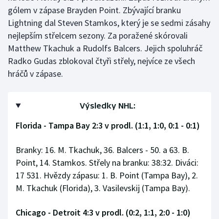
gólem v zápase Brayden Point. Zbývající branku
Lightning dal Steven Stamkos, který je se sedmi zásahy
nejlepším střelcem sezony. Za poražené skórovali
Matthew Tkachuk a Rudolfs Balcers. Jejich spoluhráč
Radko Gudas zblokoval čtyři střely, nejvíce ze všech
hráčů v zápase.
Výsledky NHL:
Florida - Tampa Bay 2:3 v prodl. (1:1, 1:0, 0:1 - 0:1)
Branky: 16. M. Tkachuk, 36. Balcers - 50. a 63. B.
Point, 14. Stamkos. Střely na branku: 38:32. Diváci:
17 531. Hvězdy zápasu: 1. B. Point (Tampa Bay), 2.
M. Tkachuk (Florida), 3. Vasilevskij (Tampa Bay).
Chicago - Detroit 4:3 v prodl. (0:2, 1:1, 2:0 - 1:0)