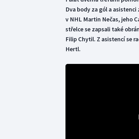
Dva body za gól a asistenci
v NHL Martin Nečas, jeho C
střelce se zapsali také ob
Filip Chytil. Z asistencí se
Hertl.