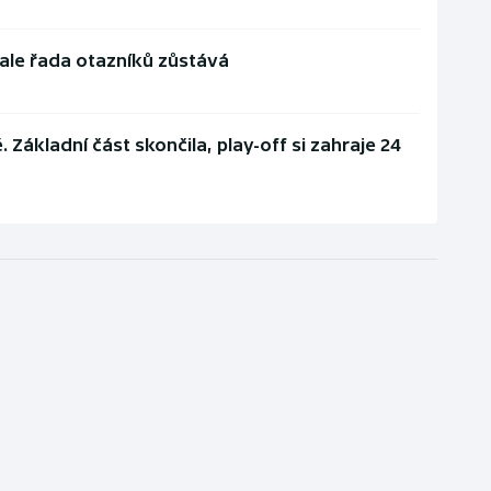
, ale řada otazníků zůstává
 Základní část skončila, play-off si zahraje 24