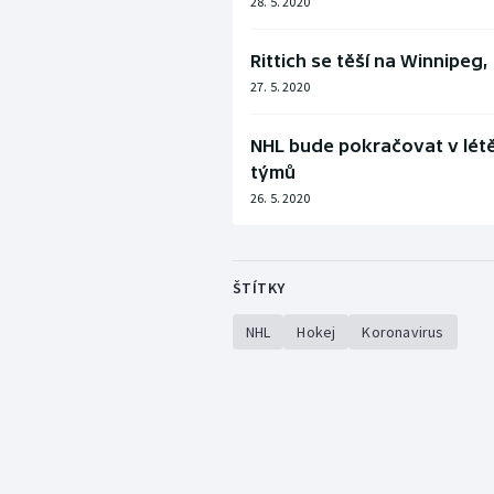
28. 5. 2020
Rittich se těší na Winnipeg
27. 5. 2020
NHL bude pokračovat v létě.
týmů
26. 5. 2020
ŠTÍTKY
NHL
Hokej
Koronavirus