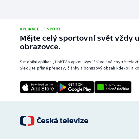
APLIKACE ČT SPORT
Mějte celý sportovní svět vždy u
obrazovce.
S mobilní aplikací, HbbTV a apkou iVysílání ve své chytré telev
Sledujte přímé přenosy, články a bonusový obsah kdekoli a kd