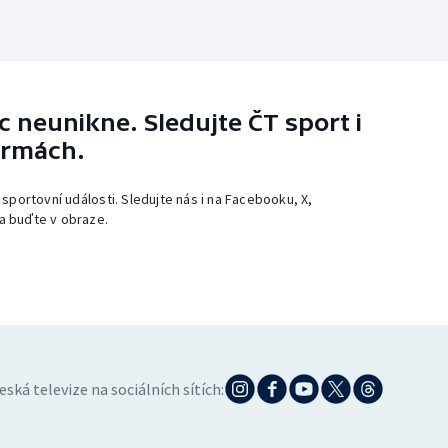
 neunikne. Sledujte ČT sport i
ormách.
 sportovní události. Sledujte nás i na Facebooku, X,
a buďte v obraze.
eská televize na sociálních sítích: