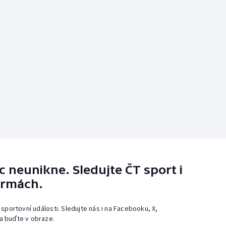
 neunikne. Sledujte ČT sport i
ormách.
 sportovní události. Sledujte nás i na Facebooku, X,
a buďte v obraze.