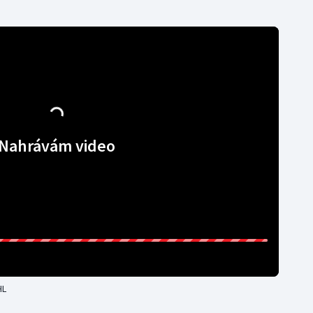
Nahrávám video
HL