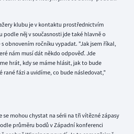
ažery klubu je v kontaktu prostřednictvím
 podle něj v současnosti jde také hlavně o
 s obnovením ročníku vypadat. "Jak jsem říkal,
které nám musí dát někdo odpověď. Jde
me hrát, kdy se máme hlásit, jak to bude
vé rané fázi a uvidíme, co bude následovat,"
e se mohou chystat na sérii na tři vítězné zápasy
podle průměru bodů v Západní konferenci