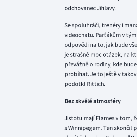
odchovanec Jihlavy.
Se spoluhráči, trenéry i man
videochatu. Parťákům v týmu
odpovědi na to, jak bude vše
je strašně moc otázek, na 
převážně o rodiny, kde bude
probíhat. Je to ještě v tako
podotkl Rittich.
Bez skvělé atmosféry
Jistotu mají Flames v tom, ž
s Winnipegem. Ten skončil 