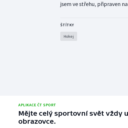
jsem ve střehu, připraven na
ŠTÍTKY
Hokej
APLIKACE ČT SPORT
Mějte celý sportovní svět vždy u
obrazovce.