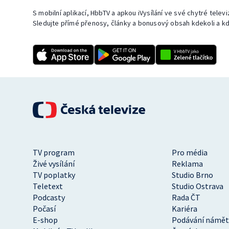
S mobilní aplikací, HbbTV a apkou iVysílání ve své chytré telev
Sledujte přímé přenosy, články a bonusový obsah kdekoli a kd
TV program
Pro média
Živé vysílání
Reklama
TV poplatky
Studio Brno
Teletext
Studio Ostrava
Podcasty
Rada ČT
Počasí
Kariéra
E-shop
Podávání námět