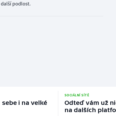
 další podlost.
SOCIÁLNÍ SÍTĚ
 sebe i na velké
Odteď vám už nic
na dalších platf