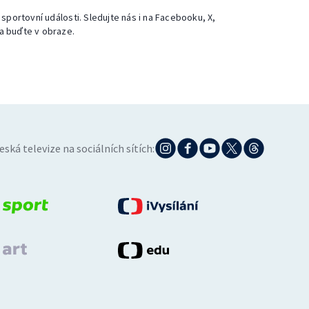
 sportovní události. Sledujte nás i na Facebooku, X,
a buďte v obraze.
eská televize na sociálních sítích: