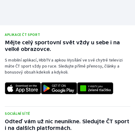
APLIKACE ČT SPORT
Mějte celý sportovní svět vždy u sebe i na
velké obrazovce.
S mobilní aplikací, HbbTV a apkou iVysílání ve své chytré televizi
máte ČT sport vždy po ruce. Sledujte přímé přenosy, články a
bonusový obsah kdekoli a kdykoli.
SOCIÁLNÍ SÍTĚ
Odteď vám už nic neunikne. Sledujte ČT sport
i na dalších platformách.