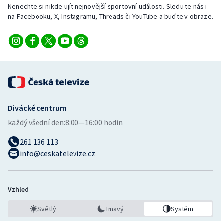
Nenechte si nikde ujít nejnovější sportovní události. Sledujte nás i
na Facebooku, X, Instagramu, Threads či YouTube a buďte v obraze.
Divácké centrum
každý všední den:
8:00—16:00 hodin
261 136 113
info@ceskatelevize.cz
Vzhled
Světlý
Tmavý
Systém