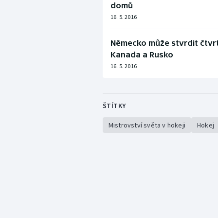
domů
16. 5. 2016
Německo může stvrdit čtvrtf
Kanada a Rusko
16. 5. 2016
ŠTÍTKY
Mistrovství světa v hokeji
Hokej