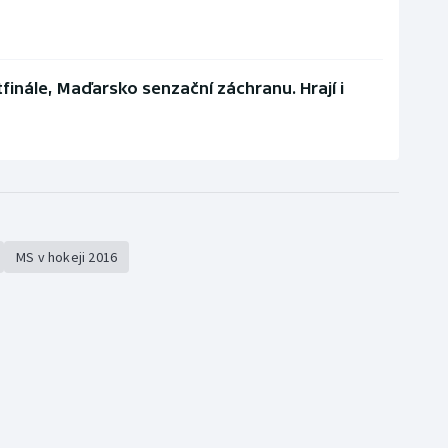
inále, Maďarsko senzační záchranu. Hrají i
MS v hokeji 2016