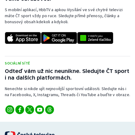
S mobilní aplikací, HbbTV a apkou iVysílání ve své chytré televizi
máte ČT sport vždy po ruce. Sledujte přímé přenosy, články a
bonusový obsah kdekoli a kdykoli.
SOCIÁLNÍ SÍTĚ
Odteď vám už nic neunikne. Sledujte ČT sport
i na dalších platformách.
Nenechte si nikde ujít nejnovější sportovní události. Sledujte nás i
na Facebooku, X, Instagramu, Threads či YouTube a buďte v obraze.