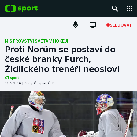
POPULÁRNÍ
SLEDOVAT
Fotbal
MISTROVSTVÍ SVĚTA V HOKEJI
Proti Norům se postaví do
Hokej
české branky Furch,
Židlického trenéři neosloví
Tenis
ČT sport
Atletika
11. 5. 2016
|
Zdroj:
ČT sport
,
ČTK
Cyklistika
DALŠÍ SPORTY
Americký fotbal
NEPŘEHLÉDNĚTE