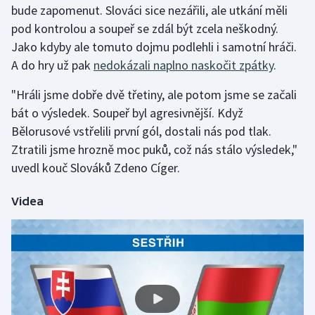
bude zapomenut. Slováci sice nezářili, ale utkání měli
pod kontrolou a soupeř se zdál být zcela neškodný.
Gymnastika
Jako kdyby ale tomuto dojmu podlehli i samotní hráči.
A do hry už pak
nedokázali naplno naskočit zpátky
.
Házená
"Hráli jsme dobře dvě třetiny, ale potom jsme se začali
Jezdectví
bát o výsledek. Soupeř byl agresivnější. Když
Bělorusové vstřelili první gól, dostali nás pod tlak.
Judo
Ztratili jsme hrozně moc puků, což nás stálo výsledek,"
uvedl kouč Slováků Zdeno Cíger.
Krasobruslení
Lezení
Videa
Lyže a snowboard
Moderní pětiboj
Motorsport