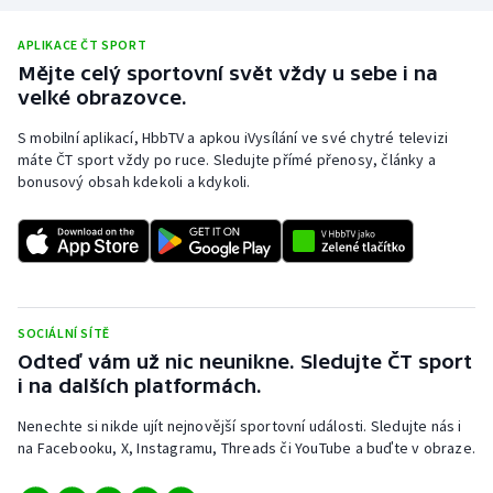
APLIKACE ČT SPORT
Mějte celý sportovní svět vždy u sebe i na
velké obrazovce.
S mobilní aplikací, HbbTV a apkou iVysílání ve své chytré televizi
máte ČT sport vždy po ruce. Sledujte přímé přenosy, články a
bonusový obsah kdekoli a kdykoli.
SOCIÁLNÍ SÍTĚ
Odteď vám už nic neunikne. Sledujte ČT sport
i na dalších platformách.
Nenechte si nikde ujít nejnovější sportovní události. Sledujte nás i
na Facebooku, X, Instagramu, Threads či YouTube a buďte v obraze.