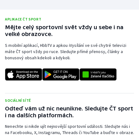
APLIKACE ČT SPORT
Mějte celý sportovní svět vždy u sebe i na
velké obrazovce.
S mobilní aplikací, HbbTV a apkou iVysílání ve své chytré televizi
máte ČT sport vždy po ruce. Sledujte přímé přenosy, články a
bonusový obsah kdekoli a kdykoli.
SOCIÁLNÍ SÍTĚ
Odteď vám už nic neunikne. Sledujte ČT sport
i na dalších platformách.
Nenechte si nikde ujít nejnovější sportovní události. Sledujte nás i
na Facebooku, X, Instagramu, Threads či YouTube a buďte v obraze.