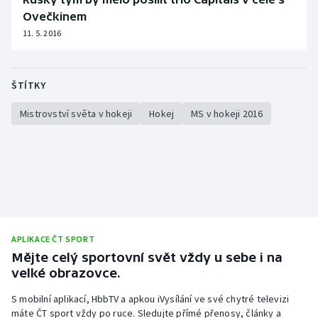
Ovečkinem
11. 5. 2016
ŠTÍTKY
Mistrovství světa v hokeji
Hokej
MS v hokeji 2016
APLIKACE ČT SPORT
Mějte celý sportovní svět vždy u sebe i na
velké obrazovce.
S mobilní aplikací, HbbTV a apkou iVysílání ve své chytré televizi
máte ČT sport vždy po ruce. Sledujte přímé přenosy, články a