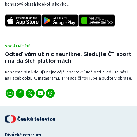
bonusový obsah kdekoli a kdykoli.
SOCIÁLNÍ SÍTĚ
Odteď vám už nic neunikne. Sledujte ČT sport
i na dalších platformách.
Nenechte si nikde ujít nejnovější sportovní události. Sledujte nás i
na Facebooku, X, Instagramu, Threads či YouTube a buďte v obraze.
Divácké centrum