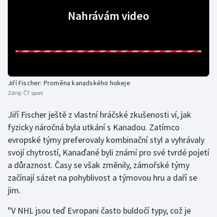
Nahrávám video
Futsal
Golf
Gymnastika
Jiří Fischer: Proměna kanadského hokeje
Házená
Zdroj:
ČT sport
Jiří Fischer ještě z vlastní hráčské zkušenosti ví, jak
Jezdectví
fyzicky náročná byla utkání s Kanadou. Zatímco
Judo
evropské týmy preferovaly kombinační styl a vyhrávaly
svojí chytrostí, Kanaďané byli známí pro své tvrdé pojetí
Krasobruslení
a důraznost. Časy se však změnily, zámořské týmy
začínají sázet na pohyblivost a týmovou hru a daří se
Lezení
jim.
Lyže a snowboard
"V NHL jsou teď Evropani často buldočí typy, což je