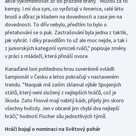
akce vykombinovat až do prázdné brány. "Můžou za to
Short track
kempy. I mí dva syni, co vyrůstají v Americe, celé léto
bruslí a důraz je kladem na dovednosti a zase jen na
Sportovní střelba
dovednosti. To dřív nebylo, předtím to bylo o
přetahování se o puk. Zastrašování byla jedna z taktik,
Stolní tenis
jak vyhrát. I díky pravidlům to už ale moc nejde, a tak i
z juniorských kategorií vymizeli rváči," popisuje změny
Triatlon
v práci s mládeží, která přináší ovoce.
Veslování
Kanaďané loni pohlednou hrou suverénně ovládli
šampionát v Česku a letos pokračují v nastaveném
Vodní slalom
trendu. "Naopak mě zatím zklamal výběr Spojených
Volejbal
států, který není složený z nejlepších hráčů, což je
škoda. Zato Finové mají nabitý kádr, přijely jim skoro
Ostatní
všechny hvězdy. Jen v obraně jim chybí dva nejlepší
hráči," hodnotí Fischer sílu jednotlivých týmů.
Hráči bojují o nominaci na Světový pohár