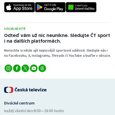
SOCIÁLNÍ SÍTĚ
Odteď vám už nic neunikne. Sledujte ČT sport
i na dalších platformách.
Nenechte si nikde ujít nejnovější sportovní události. Sledujte nás i
na Facebooku, X, Instagramu, Threads či YouTube a buďte v obraze.
Divácké centrum
každý všední den:
8:00—16:00 hodin