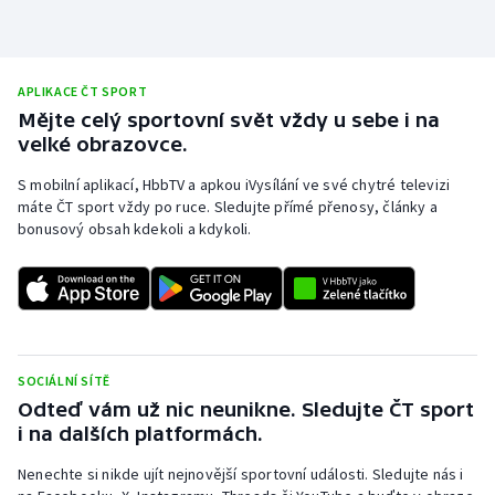
APLIKACE ČT SPORT
Mějte celý sportovní svět vždy u sebe i na
velké obrazovce.
S mobilní aplikací, HbbTV a apkou iVysílání ve své chytré televizi
máte ČT sport vždy po ruce. Sledujte přímé přenosy, články a
bonusový obsah kdekoli a kdykoli.
SOCIÁLNÍ SÍTĚ
Odteď vám už nic neunikne. Sledujte ČT sport
i na dalších platformách.
Nenechte si nikde ujít nejnovější sportovní události. Sledujte nás i