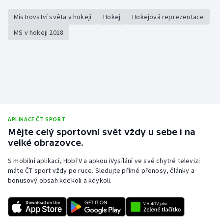
Mistrovství světa v hokeji
Hokej
Hokejová reprezentace
MS v hokeji 2018
APLIKACE ČT SPORT
Mějte celý sportovní svět vždy u sebe i na
velké obrazovce.
S mobilní aplikací, HbbTV a apkou iVysílání ve své chytré televizi
máte ČT sport vždy po ruce. Sledujte přímé přenosy, články a
bonusový obsah kdekoli a kdykoli.