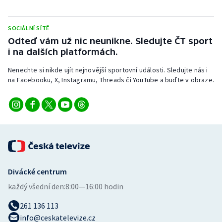
SOCIÁLNÍ SÍTĚ
Odteď vám už nic neunikne. Sledujte ČT sport
i na dalších platformách.
Nenechte si nikde ujít nejnovější sportovní události. Sledujte nás i
na Facebooku, X, Instagramu, Threads či YouTube a buďte v obraze.
Divácké centrum
každý všední den:
8:00—16:00 hodin
261 136 113
info@ceskatelevize.cz