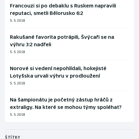
Francouzi si po debaklu s Ruskem napravili
reputaci, smetli Bělorusko 6:2
5. 5. 2018
Rakušané favorita potrápili, Švýcaři se na
výhru 3:2 nadřeli
5. 5. 2018
Norové si vedení nepohlídali, hokejisté
Lotyšska urvali výhru v prodloužení
5. 5. 2018
Na šampionátu je početný zástup hráčů z
extraligy. Na které se mohou týmy spoléhat?
5. 5. 2018
ŠTÍTKY