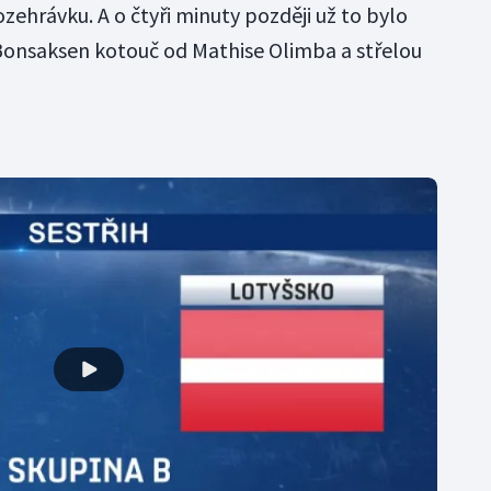
rozehrávku. A o čtyři minuty později už to bylo
 Bonsaksen kotouč od Mathise Olimba a střelou