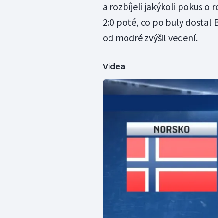
a rozbíjeli jakýkoli pokus o 
2:0 poté, co po buly dostal
od modré zvýšil vedení.
Videa