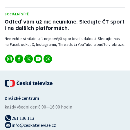
SOCIÁLNÍ SÍTĚ
Odteď vám už nic neunikne. Sledujte ČT sport
i na dalších platformách.
Nenechte si nikde ujít nejnovější sportovní události. Sledujte nás i
na Facebooku, X, Instagramu, Threads či YouTube a buďte v obraze.
Divácké centrum
každý všední den:
8:00—16:00 hodin
261 136 113
info@ceskatelevize.cz