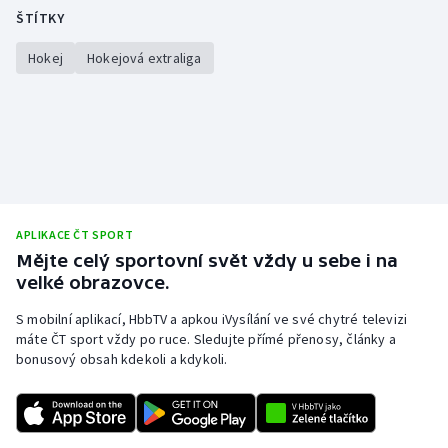
ŠTÍTKY
Hokej
Hokejová extraliga
APLIKACE ČT SPORT
Mějte celý sportovní svět vždy u sebe i na
velké obrazovce.
S mobilní aplikací, HbbTV a apkou iVysílání ve své chytré televizi
máte ČT sport vždy po ruce. Sledujte přímé přenosy, články a
bonusový obsah kdekoli a kdykoli.