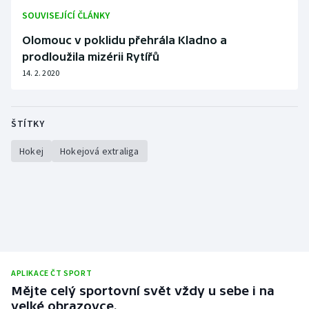
SOUVISEJÍCÍ ČLÁNKY
Olomouc v poklidu přehrála Kladno a
prodloužila mizérii Rytířů
14. 2. 2020
ŠTÍTKY
Hokej
Hokejová extraliga
APLIKACE ČT SPORT
Mějte celý sportovní svět vždy u sebe i na
velké obrazovce.