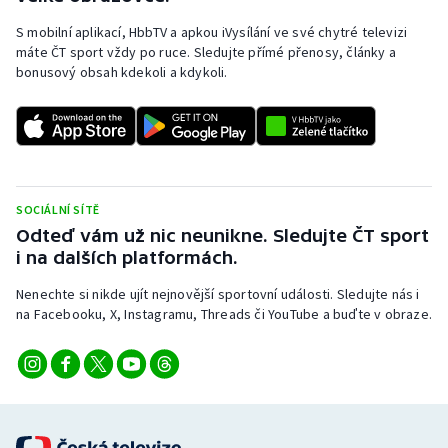
S mobilní aplikací, HbbTV a apkou iVysílání ve své chytré televizi
máte ČT sport vždy po ruce. Sledujte přímé přenosy, články a
bonusový obsah kdekoli a kdykoli.
SOCIÁLNÍ SÍTĚ
Odteď vám už nic neunikne. Sledujte ČT sport
i na dalších platformách.
Nenechte si nikde ujít nejnovější sportovní události. Sledujte nás i
na Facebooku, X, Instagramu, Threads či YouTube a buďte v obraze.