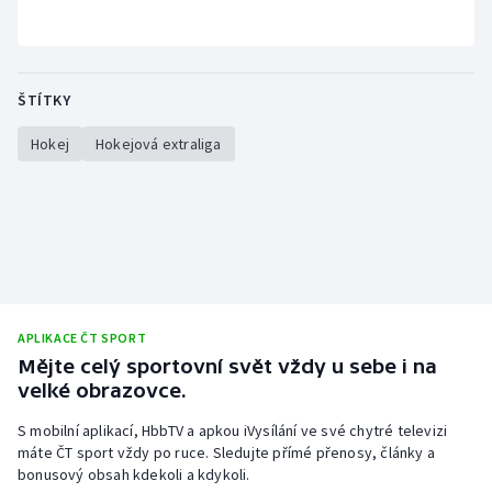
ŠTÍTKY
Hokej
Hokejová extraliga
APLIKACE ČT SPORT
Mějte celý sportovní svět vždy u sebe i na
velké obrazovce.
S mobilní aplikací, HbbTV a apkou iVysílání ve své chytré televizi
máte ČT sport vždy po ruce. Sledujte přímé přenosy, články a
bonusový obsah kdekoli a kdykoli.