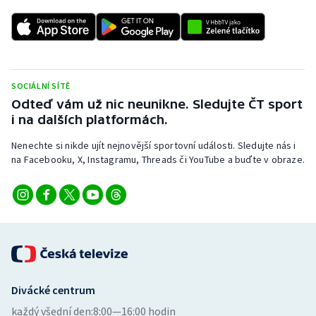
SOCIÁLNÍ SÍTĚ
Odteď vám už nic neunikne. Sledujte ČT sport
i na dalších platformách.
Nenechte si nikde ujít nejnovější sportovní události. Sledujte nás i
na Facebooku, X, Instagramu, Threads či YouTube a buďte v obraze.
Divácké centrum
každý všední den:
8:00—16:00 hodin