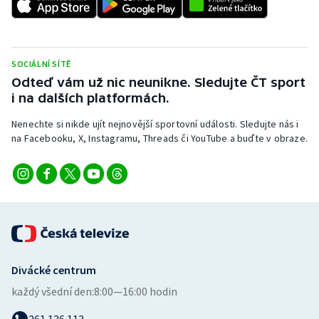
SOCIÁLNÍ SÍTĚ
Odteď vám už nic neunikne. Sledujte ČT sport
i na dalších platformách.
Nenechte si nikde ujít nejnovější sportovní události. Sledujte nás i
na Facebooku, X, Instagramu, Threads či YouTube a buďte v obraze.
Divácké centrum
každý všední den:
8:00—16:00 hodin