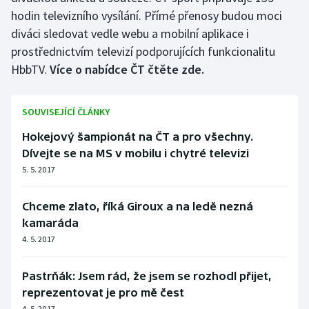
hodin televizního vysílání. Přímé přenosy budou moci
diváci sledovat vedle webu a mobilní aplikace i
prostřednictvím televizí podporujících funkcionalitu
HbbTV.
Více o nabídce ČT čtěte zde.
SOUVISEJÍCÍ ČLÁNKY
Hokejový šampionát na ČT a pro všechny.
Dívejte se na MS v mobilu i chytré televizi
5. 5. 2017
Chceme zlato, říká Giroux a na ledě nezná
kamaráda
4. 5. 2017
Pastrňák: Jsem rád, že jsem se rozhodl přijet,
reprezentovat je pro mě čest
4. 5. 2017