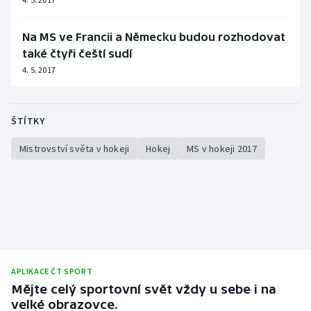
Na MS ve Francii a Německu budou rozhodovat
také čtyři čeští sudí
4. 5. 2017
ŠTÍTKY
Mistrovství světa v hokeji
Hokej
MS v hokeji 2017
APLIKACE ČT SPORT
Mějte celý sportovní svět vždy u sebe i na
velké obrazovce.