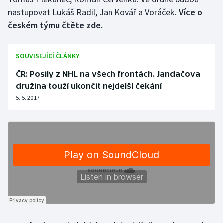
nastupovat Lukáš Radil, Jan Kovář a Voráček.
Více o
českém týmu čtěte zde.
SOUVISEJÍCÍ ČLÁNKY
ČR: Posily z NHL na všech frontách. Jandačova
družina touží ukončit nejdelší čekání
5. 5. 2017