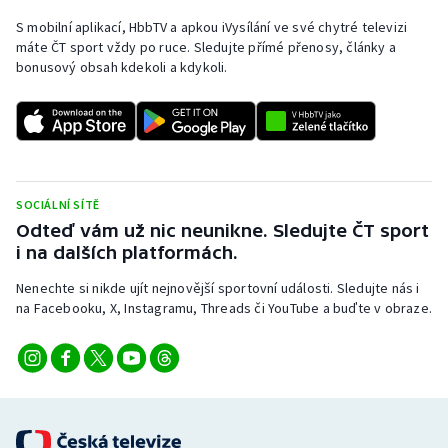
S mobilní aplikací, HbbTV a apkou iVysílání ve své chytré televizi
máte ČT sport vždy po ruce. Sledujte přímé přenosy, články a
bonusový obsah kdekoli a kdykoli.
SOCIÁLNÍ SÍTĚ
Odteď vám už nic neunikne. Sledujte ČT sport
i na dalších platformách.
Nenechte si nikde ujít nejnovější sportovní události. Sledujte nás i
na Facebooku, X, Instagramu, Threads či YouTube a buďte v obraze.