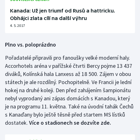
Kanada: Už jen triumf od Rusů a hattricku.
Obhájci zlata cílí na další výhru
4. 5. 2017
Plno vs. poloprázdno
Pořadatelé připravili pro fanoušky velké moderní haly.
Accorhotels aréna v pařížské čtvrti Bercy pojme 13 437
diváků, Kolínská hala Lanxess až 18 500. Zájem v obou
státech je ale rozdílný. Pochopitelně. Ve Francii je lední
hokej na druhé koleji. Den před zahájením šampionátu
nebyl vyprodaný ani zápas domácích s Kanadou, který
je na programu 11. května. Také na úvodní tahák Čechů
s Kanaďany bylo ještě těsně před startem MS lístků
dostatek.
Více o stadionech se dozvíte zde.