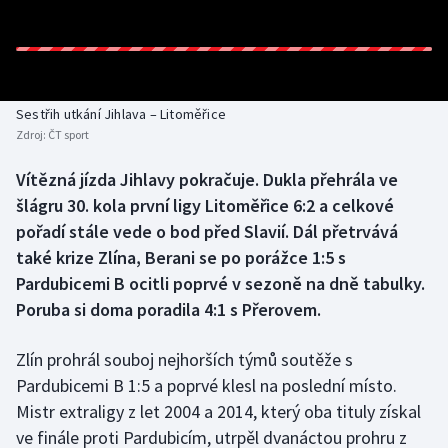
Baseball a softbal
Soutěže
Basketbal
Historické návraty
Biatlon
Aplikace ČT sport
Sestřih utkání Jihlava – Litoměřice
Zdroj:
ČT sport
Boby a skeleton
AZ kvíz
Vítězná jízda Jihlavy pokračuje. Dukla přehrála ve
šlágru 30. kola první ligy Litoměřice 6:2 a celkové
Box
pořadí stále vede o bod před Slavií. Dál přetrvává
Curling
také krize Zlína, Berani se po porážce 1:5 s
Pardubicemi B ocitli poprvé v sezoně na dně tabulky.
Dostihy
Poruba si doma poradila 4:1 s Přerovem.
Florbal
Zlín prohrál souboj nejhorších týmů soutěže s
Pardubicemi B 1:5 a poprvé klesl na poslední místo.
Futsal
Mistr extraligy z let 2004 a 2014, který oba tituly získal
ve finále proti Pardubicím, utrpěl dvanáctou prohru z
Golf