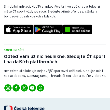
S mobilní aplikací, HbbTV a apkou iVysílání ve své chytré televizi
máte ČT sport vždy po ruce. Sledujte přímé přenosy, články a
bonusový obsah kdekoli a kdykoli.
SOCIÁLNÍ SÍTĚ
Odteď vám už nic neunikne. Sledujte ČT sport
i na dalších platformách.
Nenechte si nikde ujít nejnovější sportovní události. Sledujte nás i
na Facebooku, X, Instagramu, Threads či YouTube a buďte v obraze.