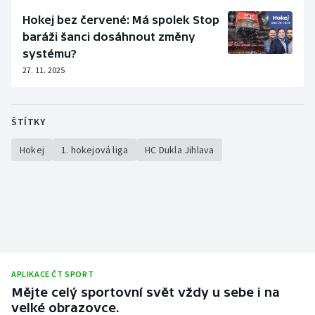
Hokej bez červené: Má spolek Stop
baráži šanci dosáhnout změny
systému?
27. 11. 2025
ŠTÍTKY
Hokej
1. hokejová liga
HC Dukla Jihlava
APLIKACE ČT SPORT
Mějte celý sportovní svět vždy u sebe i na
velké obrazovce.