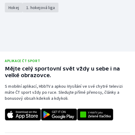
Hokej
1. hokejová liga
APLIKACE ČT SPORT
Mějte celý sportovní svět vždy u sebe i na
velké obrazovce.
S mobilní aplikací, HbbTV a apkou iVysílání ve své chytré televizi
máte ČT sport vždy po ruce. Sledujte přímé přenosy, články a
bonusový obsah kdekoli a kdykoli.