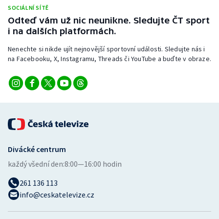
SOCIÁLNÍ SÍTĚ
Odteď vám už nic neunikne. Sledujte ČT sport
i na dalších platformách.
Nenechte si nikde ujít nejnovější sportovní události. Sledujte nás i
na Facebooku, X, Instagramu, Threads či YouTube a buďte v obraze.
Divácké centrum
každý všední den:
8:00—16:00 hodin
261 136 113
info@ceskatelevize.cz