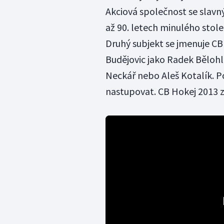
Akciová společnost se slav
až 90. letech minulého stolet
Druhý subjekt se jmenuje CB 
Budějovic jako Radek Bělohl
Neckář nebo Aleš Kotalík. P
nastupovat. CB Hokej 2013 zí