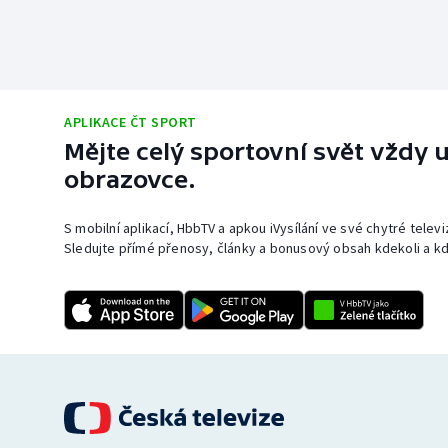
APLIKACE ČT SPORT
Mějte celý sportovní svět vždy u
obrazovce.
S mobilní aplikací, HbbTV a apkou iVysílání ve své chytré telev
Sledujte přímé přenosy, články a bonusový obsah kdekoli a kd