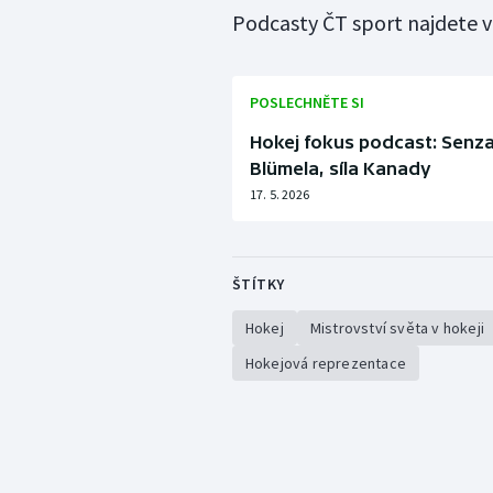
Podcasty ČT sport najdete 
POSLECHNĚTE SI
Hokej fokus podcast: Senza
Blümela, síla Kanady
17. 5. 2026
ŠTÍTKY
Hokej
Mistrovství světa v hokeji
Hokejová reprezentace