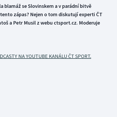
a blamáž se Slovinskem a v parádní bitvě
 tento zápas? Nejen o tom diskutují experti ČT
Antoš a Petr Musil z webu ctsport.cz. Moderuje
DCASTY NA YOUTUBE KANÁLU ČT SPORT.