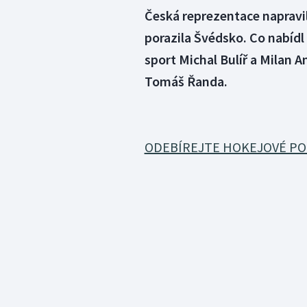
Česká reprezentace napravil
porazila Švédsko. Co nabídl
sport Michal Bulíř a Milan 
Tomáš Řanda.
ODEBÍREJTE HOKEJOVÉ PO