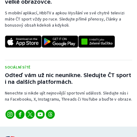
velké obrazovce.
S mobilní aplikací, HbbTV a apkou iVysílání ve své chytré televizi
máte ČT sport vždy po ruce. Sledujte přímé přenosy, články a
bonusový obsah kdekoli a kdykoli.
SOCIÁLNÍ SÍTĚ
Odteď vám už nic neunikne. Sledujte ČT sport
i na dalších platformách.
Nenechte si nikde ujít nejnovější sportovní události. Sledujte nás i
na Facebooku, X, Instagramu, Threads či YouTube a buďte v obraze.