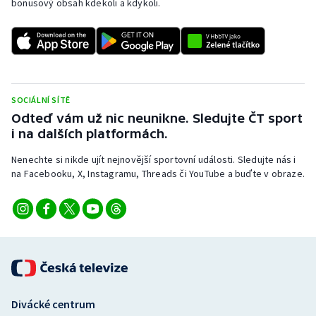
bonusový obsah kdekoli a kdykoli.
SOCIÁLNÍ SÍTĚ
Odteď vám už nic neunikne. Sledujte ČT sport
i na dalších platformách.
Nenechte si nikde ujít nejnovější sportovní události. Sledujte nás i
na Facebooku, X, Instagramu, Threads či YouTube a buďte v obraze.
Divácké centrum