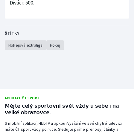
Diváci: 500.
ŠTÍTKY
Hokejová extraliga
Hokej
APLIKACE ČT SPORT
Mějte celý sportovní svět vždy u sebe i na
velké obrazovce.
S mobilní aplikací, HbbTV a apkou iVysílání ve své chytré televizi
máte ČT sport vždy po ruce. Sledujte přímé přenosy, články a