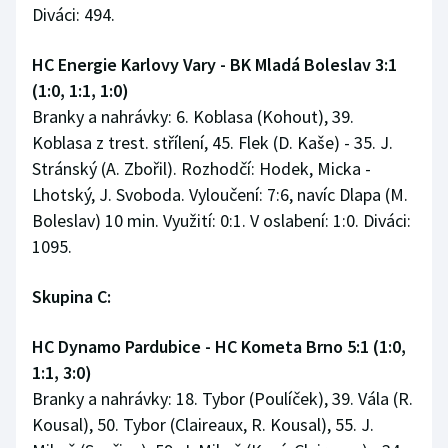
Diváci: 494.
HC Energie Karlovy Vary - BK Mladá Boleslav 3:1
(1:0, 1:1, 1:0)
Branky a nahrávky: 6. Koblasa (Kohout), 39.
Koblasa z trest. střílení, 45. Flek (D. Kaše) - 35. J.
Stránský (A. Zbořil). Rozhodčí: Hodek, Micka -
Lhotský, J. Svoboda. Vyloučení: 7:6, navíc Dlapa (M.
Boleslav) 10 min. Využití: 0:1. V oslabení: 1:0. Diváci:
1095.
Skupina C:
HC Dynamo Pardubice - HC Kometa Brno 5:1 (1:0,
1:1, 3:0)
Branky a nahrávky: 18. Tybor (Poulíček), 39. Vála (R.
Kousal), 50. Tybor (Claireaux, R. Kousal), 55. J.