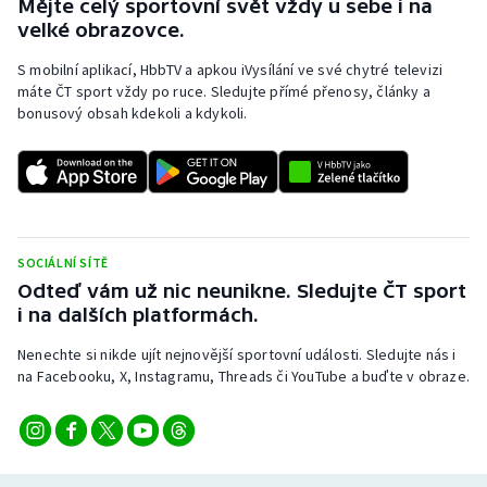
Mějte celý sportovní svět vždy u sebe i na
velké obrazovce.
S mobilní aplikací, HbbTV a apkou iVysílání ve své chytré televizi
máte ČT sport vždy po ruce. Sledujte přímé přenosy, články a
bonusový obsah kdekoli a kdykoli.
SOCIÁLNÍ SÍTĚ
Odteď vám už nic neunikne. Sledujte ČT sport
i na dalších platformách.
Nenechte si nikde ujít nejnovější sportovní události. Sledujte nás i
na Facebooku, X, Instagramu, Threads či YouTube a buďte v obraze.