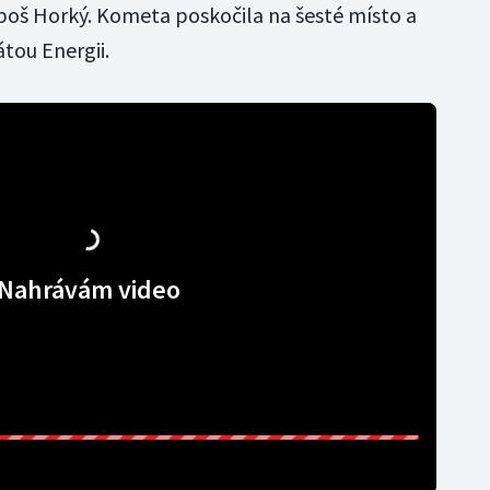
boš Horký. Kometa poskočila na šesté místo a
tou Energii.
Nahrávám video