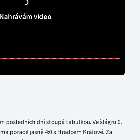
Nahrávám video
m posledních dní stoupá tabulkou. Ve šlágru 6.
oma poradil jasně 4:0 s Hradcem Králové. Za