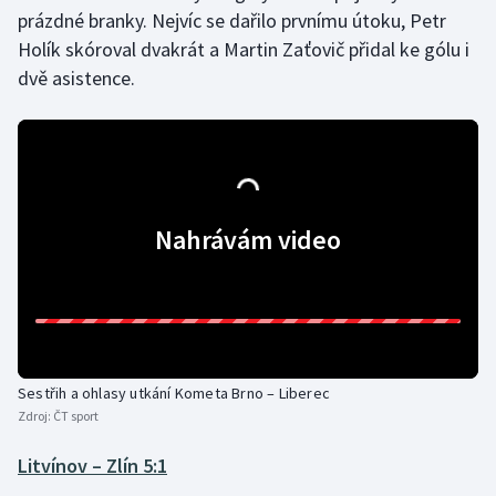
prázdné branky. Nejvíc se dařilo prvnímu útoku, Petr
Holík skóroval dvakrát a Martin Zaťovič přidal ke gólu i
dvě asistence.
Nahrávám video
Sestřih a ohlasy utkání Kometa Brno – Liberec
Zdroj:
ČT sport
Litvínov – Zlín 5:1