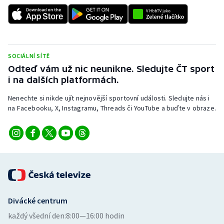
SOCIÁLNÍ SÍTĚ
Odteď vám už nic neunikne. Sledujte ČT sport
i na dalších platformách.
Nenechte si nikde ujít nejnovější sportovní události. Sledujte nás i
na Facebooku, X, Instagramu, Threads či YouTube a buďte v obraze.
Divácké centrum
každý všední den:
8:00—16:00 hodin