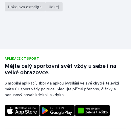
Hokejová extraliga
Hokej
APLIKACE ČT SPORT
Mějte celý sportovní svět vždy u sebe i na
velké obrazovce.
S mobilní aplikací, HbbTV a apkou iVysílání ve své chytré televizi
máte ČT sport vždy po ruce. Sledujte přímé přenosy, články a
bonusový obsah kdekoli a kdykoli.