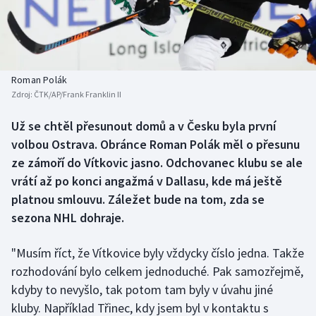
Baseball a softbal
Soutěže
Basketbal
Historické návraty
Biatlon
Aplikace ČT sport
Roman Polák
Zdroj:
ČTK/AP/Frank Franklin II
Boby a skeleton
AZ kvíz
Už se chtěl přesunout domů a v Česku byla první
volbou Ostrava. Obránce Roman Polák měl o přesunu
Box
ze zámoří do Vítkovic jasno. Odchovanec klubu se ale
Curling
vrátí až po konci angažmá v Dallasu, kde má ještě
platnou smlouvu. Záležet bude na tom, zda se
Dostihy
sezona NHL dohraje.
Florbal
"Musím říct, že Vítkovice byly vždycky číslo jedna. Takže
rozhodování bylo celkem jednoduché. Pak samozřejmě,
Futsal
kdyby to nevyšlo, tak potom tam byly v úvahu jiné
kluby. Například Třinec, kdy jsem byl v kontaktu s
Golf