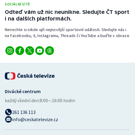
SOCIÁLNÍ SÍTĚ
Odteď vám už nic neunikne. Sledujte ČT sport
i na dalších platformách.
Nenechte si nikde ujít nejnovější sportovní události. Sledujte nás i
na Facebooku, X, Instagramu, Threads či YouTube a buďte v obraze.
Divácké centrum
každý všední den:
8:00—16:00 hodin
261 136 113
info@ceskatelevize.cz