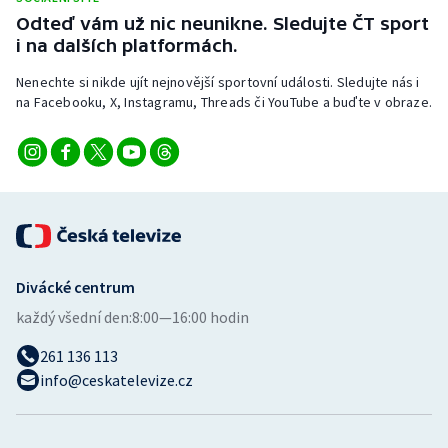
Odteď vám už nic neunikne. Sledujte ČT sport
i na dalších platformách.
Nenechte si nikde ujít nejnovější sportovní události. Sledujte nás i
na Facebooku, X, Instagramu, Threads či YouTube a buďte v obraze.
Divácké centrum
každý všední den:
8:00—16:00 hodin
261 136 113
info@ceskatelevize.cz