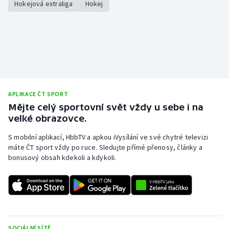
Hokejová extraliga
Hokej
APLIKACE ČT SPORT
Mějte celý sportovní svět vždy u sebe i na
velké obrazovce.
S mobilní aplikací, HbbTV a apkou iVysílání ve své chytré televizi
máte ČT sport vždy po ruce. Sledujte přímé přenosy, články a
bonusový obsah kdekoli a kdykoli.
SOCIÁLNÍ SÍTĚ