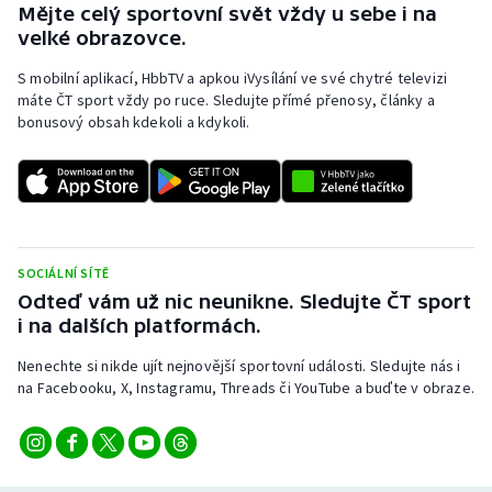
Mějte celý sportovní svět vždy u sebe i na
velké obrazovce.
S mobilní aplikací, HbbTV a apkou iVysílání ve své chytré televizi
máte ČT sport vždy po ruce. Sledujte přímé přenosy, články a
bonusový obsah kdekoli a kdykoli.
SOCIÁLNÍ SÍTĚ
Odteď vám už nic neunikne. Sledujte ČT sport
i na dalších platformách.
Nenechte si nikde ujít nejnovější sportovní události. Sledujte nás i
na Facebooku, X, Instagramu, Threads či YouTube a buďte v obraze.