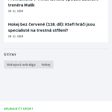
trenéra Malík
18. 11. 2024
Hokej bez červené (138. díl): Kteří hráči jsou
specialisté na trestná střílení?
18. 11. 2024
ŠTÍTKY
Hokejová extraliga
Hokej
APLIKACE ČT SPORT