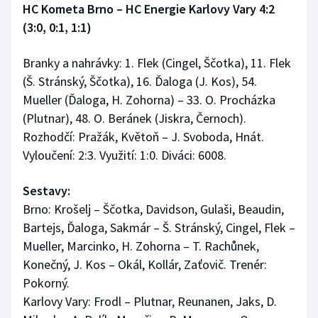
HC Kometa Brno – HC Energie Karlovy Vary 4:2
(3:0, 0:1, 1:1)
Branky a nahrávky: 1. Flek (Cingel, Ščotka), 11. Flek
(Š. Stránský, Ščotka), 16. Ďaloga (J. Kos), 54.
Mueller (Ďaloga, H. Zohorna) – 33. O. Procházka
(Plutnar), 48. O. Beránek (Jiskra, Černoch).
Rozhodčí: Pražák, Květoň – J. Svoboda, Hnát.
Vyloučení: 2:3. Využití: 1:0. Diváci: 6008.
Sestavy:
Brno: Krošelj – Ščotka, Davidson, Gulaši, Beaudin,
Bartejs, Ďaloga, Sakmár – Š. Stránský, Cingel, Flek –
Mueller, Marcinko, H. Zohorna – T. Rachůnek,
Konečný, J. Kos – Okál, Kollár, Zaťovič. Trenér:
Pokorný.
Karlovy Vary: Frodl – Plutnar, Reunanen, Jaks, D.