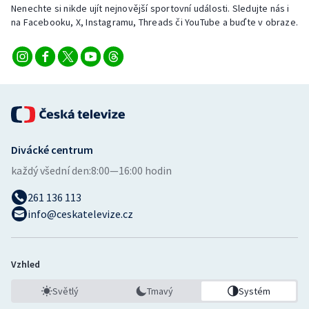
Nenechte si nikde ujít nejnovější sportovní události. Sledujte nás i
na Facebooku, X, Instagramu, Threads či YouTube a buďte v obraze.
Divácké centrum
každý všední den:
8:00—16:00 hodin
261 136 113
info@ceskatelevize.cz
Vzhled
Světlý
Tmavý
Systém