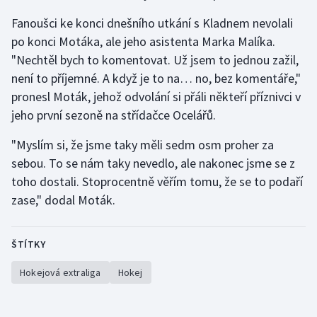
Fanoušci ke konci dnešního utkání s Kladnem nevolali
po konci Motáka, ale jeho asistenta Marka Malíka.
"Nechtěl bych to komentovat. Už jsem to jednou zažil,
není to příjemné. A když je to na… no, bez komentáře,"
pronesl Moták, jehož odvolání si přáli někteří příznivci v
jeho první sezoně na střídačce Ocelářů.
"Myslím si, že jsme taky měli sedm osm proher za
sebou. To se nám taky nevedlo, ale nakonec jsme se z
toho dostali. Stoprocentně věřím tomu, že se to podaří
zase," dodal Moták.
ŠTÍTKY
Hokejová extraliga
Hokej