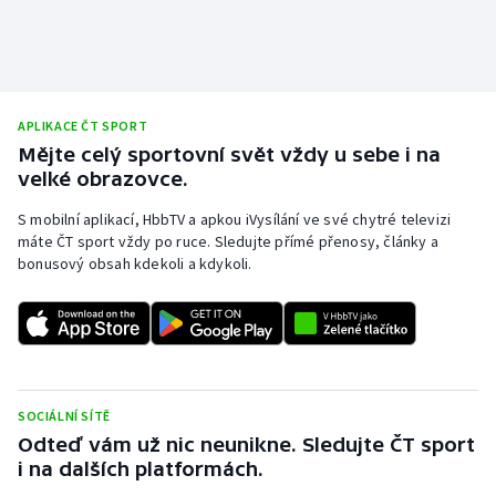
APLIKACE ČT SPORT
Mějte celý sportovní svět vždy u sebe i na
velké obrazovce.
S mobilní aplikací, HbbTV a apkou iVysílání ve své chytré televizi
máte ČT sport vždy po ruce. Sledujte přímé přenosy, články a
bonusový obsah kdekoli a kdykoli.
SOCIÁLNÍ SÍTĚ
Odteď vám už nic neunikne. Sledujte ČT sport
i na dalších platformách.