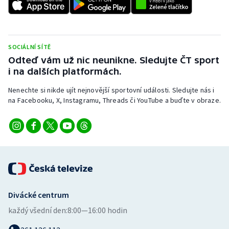
SOCIÁLNÍ SÍTĚ
Odteď vám už nic neunikne. Sledujte ČT sport
i na dalších platformách.
Nenechte si nikde ujít nejnovější sportovní události. Sledujte nás i
na Facebooku, X, Instagramu, Threads či YouTube a buďte v obraze.
Divácké centrum
každý všední den:
8:00—16:00 hodin