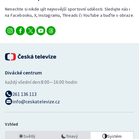
Nenechte si nikde ujít nejnovější sportovní události. Sledujte nás i
na Facebooku, X, Instagramu, Threads či YouTube a buďte v obraze.
Divácké centrum
každý všední den:
8:00—16:00 hodin
261 136 113
info@ceskatelevize.cz
Vzhled
Světlý
Tmavý
Systém