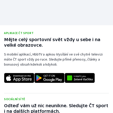
APLIKACE ČT SPORT
Mějte celý sportovní svět vždy u sebe i na
velké obrazovce.
S mobilní aplikací, HbbTV a apkou iVysílání ve své chytré televizi
máte ČT sport vždy po ruce. Sledujte přímé přenosy, články a
bonusový obsah kdekoli a kdykoli.
SOCIÁLNÍ SÍTĚ
Odteď vám už nic neunikne. Sledujte ČT sport
i na dalších platformách.