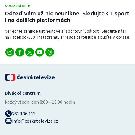
SOCIÁLNÍ SÍTĚ
Odteď vám už nic neunikne. Sledujte ČT sport
i na dalších platformách.
Nenechte si nikde ujít nejnovější sportovní události. Sledujte nás i
na Facebooku, X, Instagramu, Threads či YouTube a buďte v obraze.
Divácké centrum
každý všední den:
8:00—16:00 hodin
261 136 113
info@ceskatelevize.cz