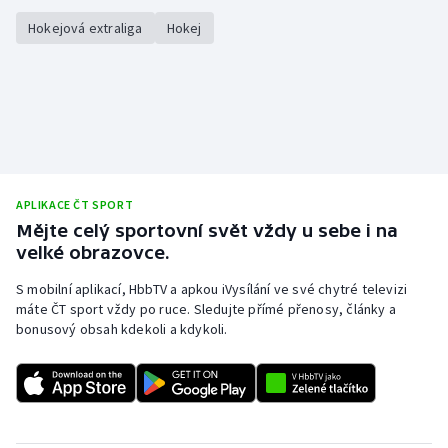
Hokejová extraliga
Hokej
APLIKACE ČT SPORT
Mějte celý sportovní svět vždy u sebe i na
velké obrazovce.
S mobilní aplikací, HbbTV a apkou iVysílání ve své chytré televizi
máte ČT sport vždy po ruce. Sledujte přímé přenosy, články a
bonusový obsah kdekoli a kdykoli.