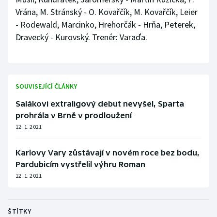
Vrána, M. Stránský - O. Kovařčík, M. Kovařčík, Leier
- Rodewald, Marcinko, Hrehorčák - Hrňa, Peterek,
Dravecký - Kurovský. Trenér: Varaďa.
SOUVISEJÍCÍ ČLÁNKY
Salákovi extraligový debut nevyšel, Sparta
prohrála v Brně v prodloužení
12. 1. 2021
Karlovy Vary zůstávají v novém roce bez bodu,
Pardubicím vystřelil výhru Roman
12. 1. 2021
ŠTÍTKY