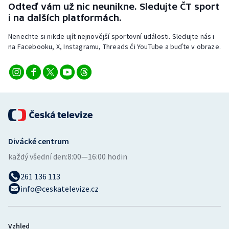
Odteď vám už nic neunikne. Sledujte ČT sport
i na dalších platformách.
Nenechte si nikde ujít nejnovější sportovní události. Sledujte nás i
na Facebooku, X, Instagramu, Threads či YouTube a buďte v obraze.
Divácké centrum
každý všední den:
8:00—16:00 hodin
261 136 113
info@ceskatelevize.cz
Vzhled