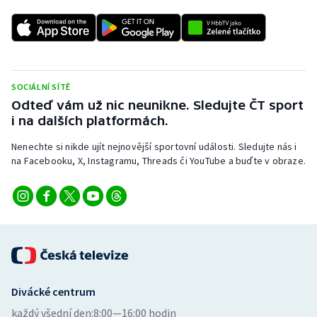
SOCIÁLNÍ SÍTĚ
Odteď vám už nic neunikne. Sledujte ČT sport
i na dalších platformách.
Nenechte si nikde ujít nejnovější sportovní události. Sledujte nás i
na Facebooku, X, Instagramu, Threads či YouTube a buďte v obraze.
Divácké centrum
každý všední den:
8:00—16:00 hodin