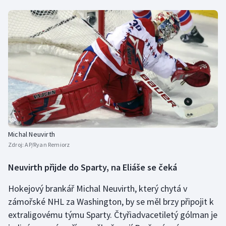
Michal Neuvirth
Zdroj:
AP/Ryan Remiorz
Neuvirth přijde do Sparty, na Eliáše se čeká
Hokejový brankář Michal Neuvirth, který chytá v
zámořské NHL za Washington, by se měl brzy připojit k
extraligovému týmu Sparty. Čtyřiadvacetiletý gólman je