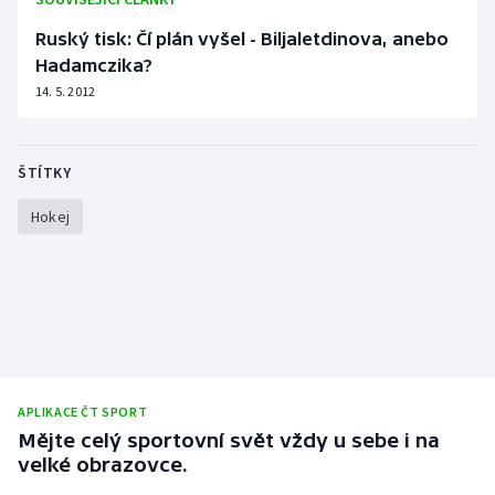
Ruský tisk: Čí plán vyšel - Biljaletdinova, anebo
Hadamczika?
14. 5. 2012
ŠTÍTKY
Hokej
APLIKACE ČT SPORT
Mějte celý sportovní svět vždy u sebe i na
velké obrazovce.