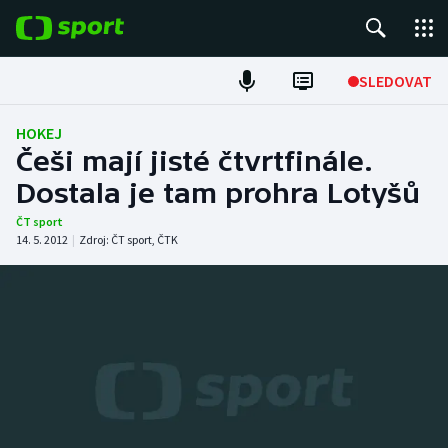
POPULÁRNÍ
SLEDOVAT
Fotbal
HOKEJ
Češi mají jisté čtvrtfinále.
Hokej
Dostala je tam prohra Lotyšů
Tenis
ČT sport
14. 5. 2012
|
Zdroj:
ČT sport
,
ČTK
Atletika
Cyklistika
DALŠÍ SPORTY
Americký fotbal
NEPŘEHLÉDNĚTE