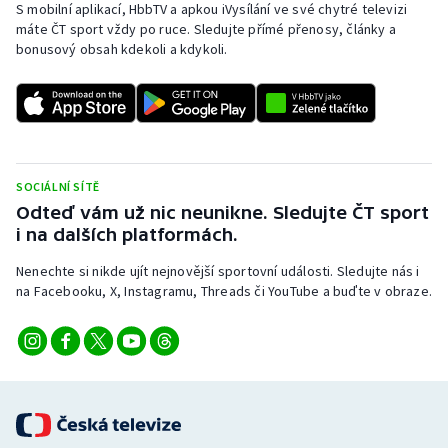
S mobilní aplikací, HbbTV a apkou iVysílání ve své chytré televizi
máte ČT sport vždy po ruce. Sledujte přímé přenosy, články a
bonusový obsah kdekoli a kdykoli.
SOCIÁLNÍ SÍTĚ
Odteď vám už nic neunikne. Sledujte ČT sport
i na dalších platformách.
Nenechte si nikde ujít nejnovější sportovní události. Sledujte nás i
na Facebooku, X, Instagramu, Threads či YouTube a buďte v obraze.