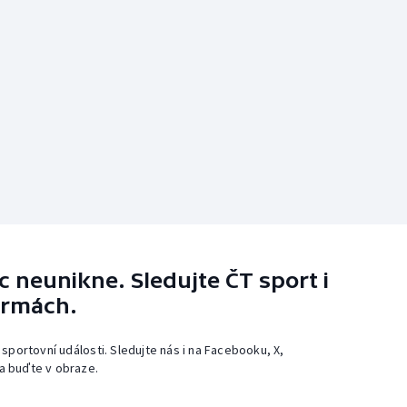
 neunikne. Sledujte ČT sport i
ormách.
 sportovní události. Sledujte nás i na Facebooku, X,
a buďte v obraze.