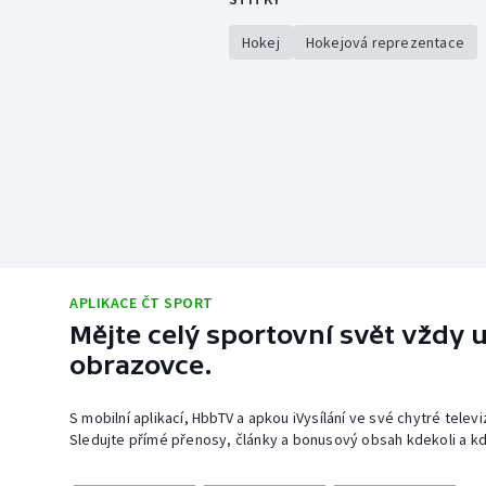
Hokej
Hokejová reprezentace
APLIKACE ČT SPORT
Mějte celý sportovní svět vždy u
obrazovce.
S mobilní aplikací, HbbTV a apkou iVysílání ve své chytré telev
Sledujte přímé přenosy, články a bonusový obsah kdekoli a kd