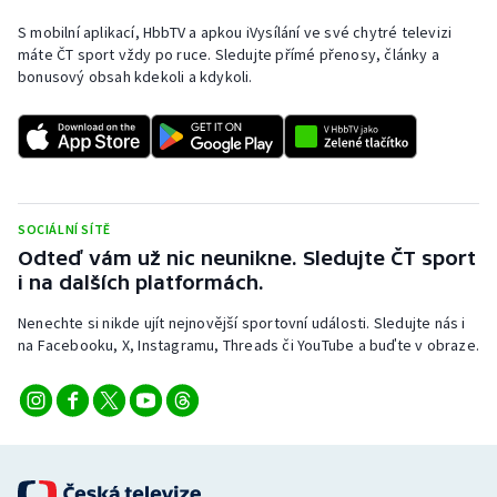
S mobilní aplikací, HbbTV a apkou iVysílání ve své chytré televizi
máte ČT sport vždy po ruce. Sledujte přímé přenosy, články a
bonusový obsah kdekoli a kdykoli.
SOCIÁLNÍ SÍTĚ
Odteď vám už nic neunikne. Sledujte ČT sport
i na dalších platformách.
Nenechte si nikde ujít nejnovější sportovní události. Sledujte nás i
na Facebooku, X, Instagramu, Threads či YouTube a buďte v obraze.