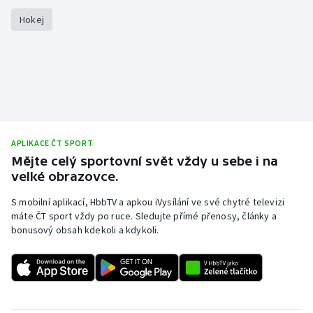
Hokej
APLIKACE ČT SPORT
Mějte celý sportovní svět vždy u sebe i na
velké obrazovce.
S mobilní aplikací, HbbTV a apkou iVysílání ve své chytré televizi
máte ČT sport vždy po ruce. Sledujte přímé přenosy, články a
bonusový obsah kdekoli a kdykoli.