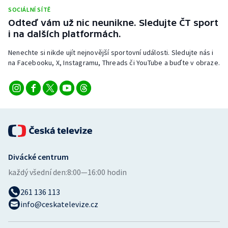
SOCIÁLNÍ SÍTĚ
Odteď vám už nic neunikne. Sledujte ČT sport
i na dalších platformách.
Nenechte si nikde ujít nejnovější sportovní události. Sledujte nás i
na Facebooku, X, Instagramu, Threads či YouTube a buďte v obraze.
Divácké centrum
každý všední den:
8:00—16:00 hodin
261 136 113
info@ceskatelevize.cz