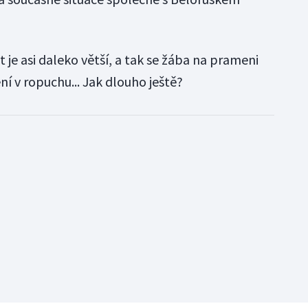
 je asi daleko větší, a tak se žába na prameni
í v ropuchu... Jak dlouho ještě?