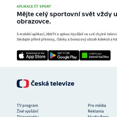
APLIKACE ČT SPORT
Mějte celý sportovní svět vždy u
obrazovce.
S mobilní aplikací, HbbTV a apkou iVysílání ve své chytré telev
Sledujte přímé přenosy, články a bonusový obsah kdekoli a kd
TV program
Pro média
Živé vysílání
Reklama
TV poplatky
Studio Brno