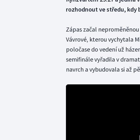
rozhodnout ve středu, kdy 
Zápas začal neproměněnou 
Vávrové, kterou vychytala Mi
poločase do vedení už házenk
semifinále vyřadila v dramat
navrch a vybudovala si až p