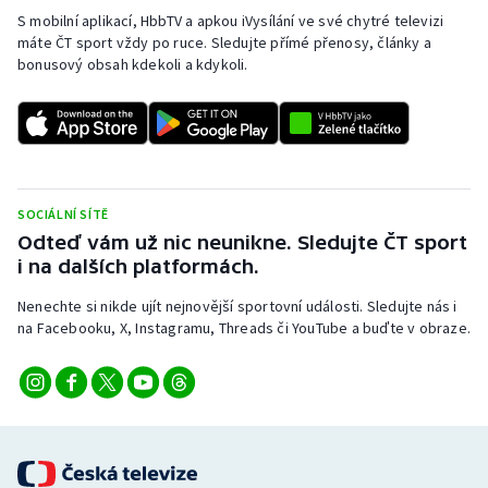
S mobilní aplikací, HbbTV a apkou iVysílání ve své chytré televizi
máte ČT sport vždy po ruce. Sledujte přímé přenosy, články a
bonusový obsah kdekoli a kdykoli.
SOCIÁLNÍ SÍTĚ
Odteď vám už nic neunikne. Sledujte ČT sport
i na dalších platformách.
Nenechte si nikde ujít nejnovější sportovní události. Sledujte nás i
na Facebooku, X, Instagramu, Threads či YouTube a buďte v obraze.